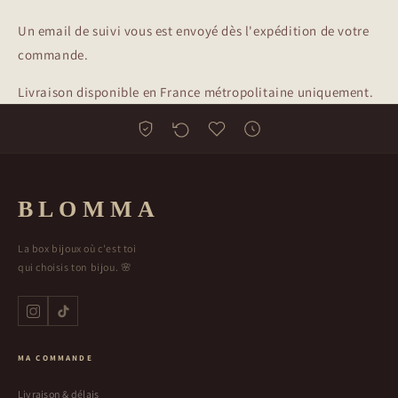
Un email de suivi vous est envoyé dès l'expédition de votre
commande.
Livraison disponible en France métropolitaine uniquement.
BLOMMA
La box bijoux où c'est toi
qui choisis ton bijou. 🌸
MA COMMANDE
Livraison & délais