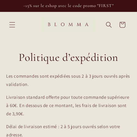
et
-15% sur le eshop avec le code promo "FIRST"
passer
au
contenu
Panier
Politique d’expédition
Les commandes sont expédiées sous 2 à 3 jours ouvrés après
validation.
Livraison standard offerte pour toute commande supérieure
à 60€. En dessous de ce montant, les frais de livraison sont
de 3,90€.
Délai de livraison estimé : 2 à 5 jours ouvrés selon votre
adresse.